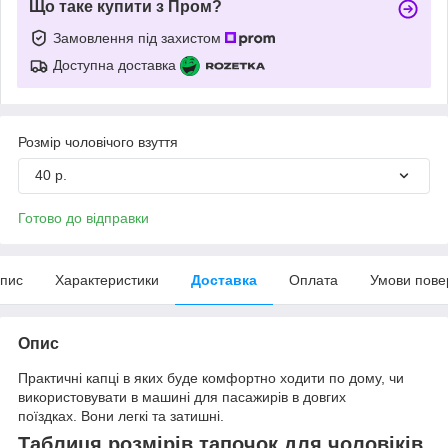
Що таке купити з Пром?
Замовлення під захистом
Доступна доставка
Розмір чоловічого взуття
40 р.
Готово до відправки
пис
Характеристики
Доставка
Оплата
Умови пове
Опис
Практичні капці в яких буде комфортно ходити по дому, чи
використовувати в машині для пасажирів в довгих
поїздках. Вони легкі та затишні.
Таблиця розмірів тапочок для чоловіків