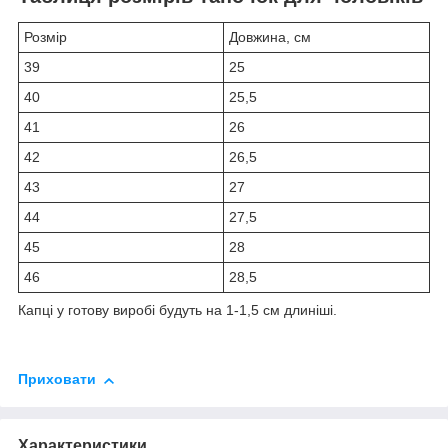
Розмір
Довжина, см
39
25
40
25,5
41
26
42
26,5
43
27
44
27,5
45
28
46
28,5
Капці у готову виробі будуть на 1-1,5 см длиніші.
Приховати
Характеристики