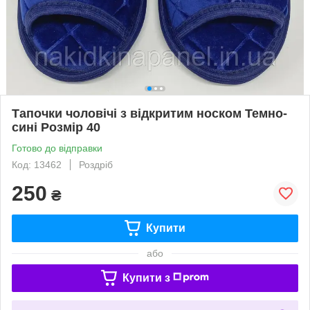
Тапочки чоловічі з відкритим носком Темно-
сині Розмір 40
Готово до відправки
Код: 13462
Роздріб
250
₴
Купити
або
Купити з