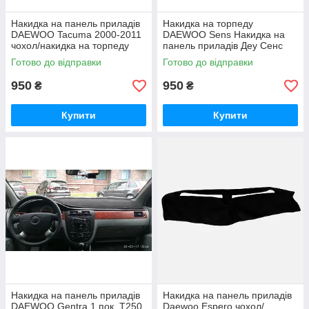
Накидка на панель приладів
Накидка на торпеду
DAEWOO Tacuma 2000-2011
DAEWOO Sens Накидка на
чохол/накидка на торпеду
панель приладів Деу Сенс
авто Деу Такума
Готово до відправки
Готово до відправки
950
950
₴
₴
Купити
Купити
Накидка на панель приладів
Накидка на панель приладів
DAEWOO Gentra 1 пок. T250
Daewoo Espero чохол/