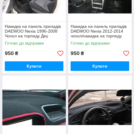
Накидка на панель приладів
Накидка на панель приладів
DAEWOO Nexia 1996-2008
DAEWOO Nexia 2012-2014
Чохол на торпеду Деу
чохол/накидка на торпеду
авто Деу
Готово до відправки
Готово до відправки
950
950
₴
₴
Купити
Купити