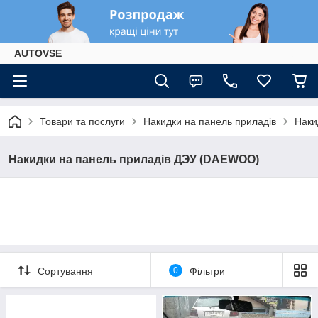
AUTOVSE
Товари та послуги
Накидки на панель приладів
Наки
Накидки на панель приладів ДЭУ (DAEWOO)
Сортування
0
Фільтри