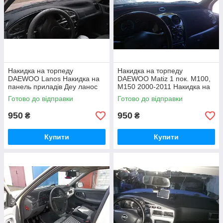
Накидка на торпеду
Накидка на торпеду
DAEWOO Lanos Накидка на
DAEWOO Matiz 1 пок. M100,
панель приладів Деу ланос
M150 2000-2011 Накидка на
панель приладів Деу Матіз
Готово до відправки
Готово до відправки
950
950
₴
₴
Купити
Купити