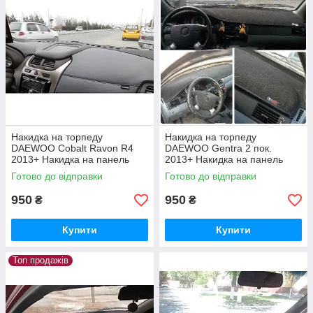
Накидка на торпеду
Накидка на торпеду
DAEWOO Cobalt Ravon R4
DAEWOO Gentra 2 пок.
2013+ Накидка на панель
2013+ Накидка на панель
приладів Деу
приладів Деу
Готово до відправки
Готово до відправки
950
950
₴
₴
Купити
Купити
Топ продажів