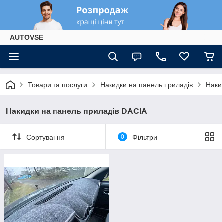
AUTOVSE
Товари та послуги
Накидки на панель приладів
Наки
Накидки на панель приладів DACIA
Сортування
0
Фільтри