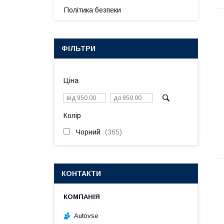
Політика безпеки
ФІЛЬТРИ
Ціна
Колір
Чорний
365
КОНТАКТИ
Autovse