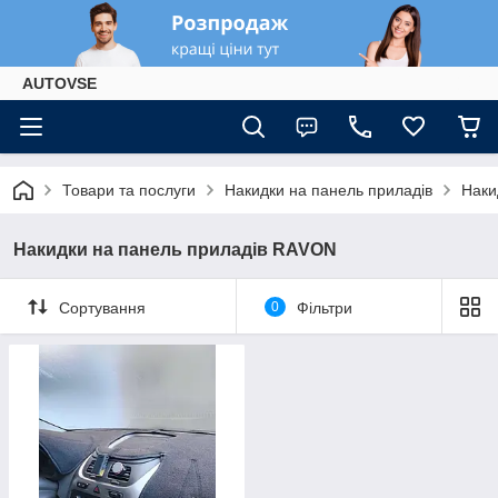
AUTOVSE
Товари та послуги
Накидки на панель приладів
Наки
Накидки на панель приладів RAVON
Сортування
0
Фільтри