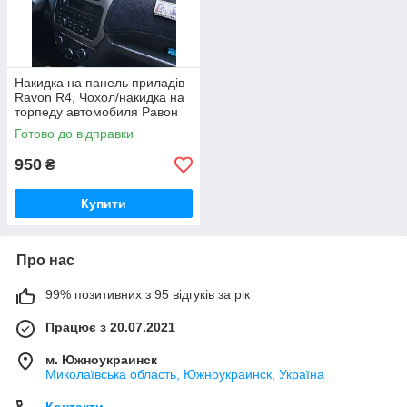
Накидка на панель приладів
Ravon R4, Чохол/накидка на
торпеду автомобиля Равон
R4
Готово до відправки
950
₴
Купити
Про нас
99% позитивних з 95 відгуків за рік
Працює з 20.07.2021
м. Южноукраинск
Миколаївська область, Южноукраинск, Україна