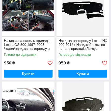
Накидка на панель приладів
Накидка на торпеду Lexus NX
Lexus GS 300 1997-2005
200 2014+ Накидка/чехол на
Чохол/накидка на торпеду в
панель приладів Лексус
авто Лексус
Готово до відправки
Готово до відправки
950
950
₴
₴
Купити
Купити