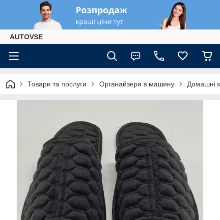
AUTOVSE
Товари та послуги
Органайзери в машину
Домашні к