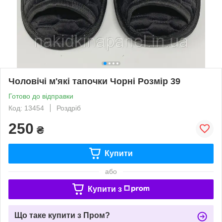
Чоловічі м'які тапочки Чорні Розмір 39
Готово до відправки
Код: 13454
Роздріб
250
₴
Купити
або
Купити з
Що таке купити з Пром?