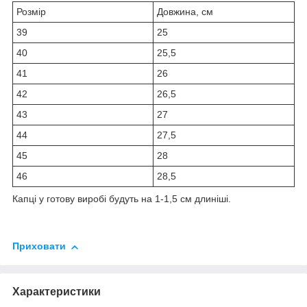
Розмір
Довжина, см
39
25
40
25,5
41
26
42
26,5
43
27
44
27,5
45
28
46
28,5
Капці у готову виробі будуть на 1-1,5 см длиніші.
Приховати
Характеристики