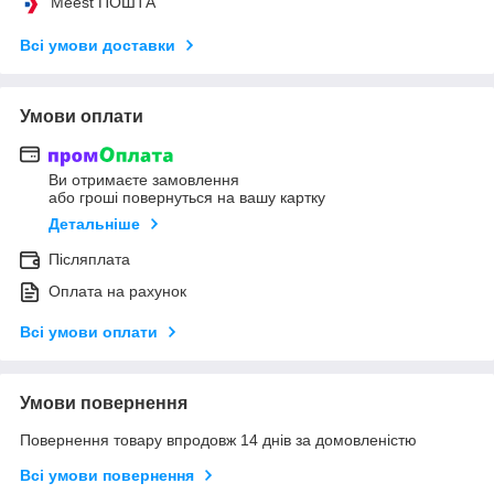
Meest ПОШТА
Всі умови доставки
Умови оплати
Ви отримаєте замовлення
або гроші повернуться на вашу картку
Детальніше
Післяплата
Оплата на рахунок
Всі умови оплати
Умови повернення
Повернення товару впродовж 14 днів за домовленістю
Всі умови повернення