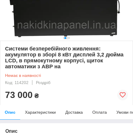
Системи безперебійного живлення:
акумулятор в зборі 8 кВт дисплей 3,2 дюйма
LCD, в прямокутному корпусі, щиток
автоматики з АВР на
Немає в наявності
Код: 114202
Роздріб
73 000
₴
Опис
Характеристики
Доставка
Оплата
Умови п
Опис