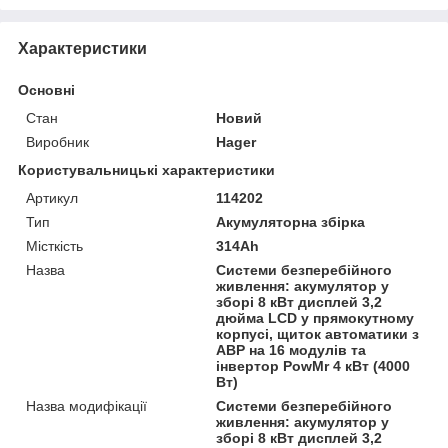
Характеристики
Основні
Стан
Новий
Виробник
Hager
Користувальницькі характеристики
Артикул
114202
Тип
Акумуляторна збірка
Місткість
314Ah
Назва
Системи безперебійного
живлення: акумулятор у
зборі 8 кВт дисплей 3,2
дюйма LCD у прямокутному
корпусі, щиток автоматики з
АВР на 16 модулів та
інвертор PowMr 4 кВт (4000
Вт)
Назва модифікації
Системи безперебійного
живлення: акумулятор у
зборі 8 кВт дисплей 3,2