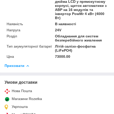
дюйма LCD у прямокутному
корпусі, щиток автоматики з
АВР на 16 модулів та
інвертор PowMr 4 кВт (4000
Вт)
Наявність
В наявності
Напруга
24V
Розділ
Обладнання для систем
безперебійного живлення
Тип акумуляторної батареї
Літій-залізо-фосфатна
(LiFePO4)
Ціна
73000.00
Приховати
Умови доставки
Нова Пошта
Магазини Rozetka
Укрпошта