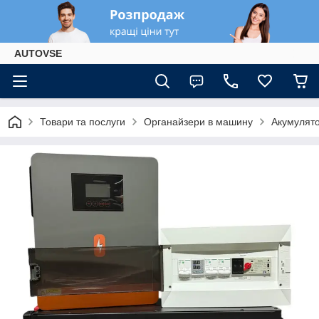
AUTOVSE
Товари та послуги
Органайзери в машину
Акумулято