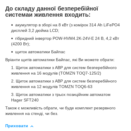
До складу данної безперебійної
системаи живлення входить:
акумулятор в зборі на 8 кВт (з комірок 314 Ah LiFePO4
дисплей 3,2 дюйма LCD;
гібридний інвертор POW-HVM4.2K-24V-E 24 В, 4,2 кВт
(4200 Вт);
щиток автоматики Байпас
Вріанти щитів автоматики Байпас, які Ви можете обрати:
Щиток автоматики з АВР для систем безперебійного
живлення на 16 модулів (TOMZN TOQ7-125/2)
Щиток автоматики з АВР для систем безперебійного
живлення на 12 модулів TOMZN TOQ6-63
Щиток автоматики з трьох позиційним автоматом
Hager SFT240
Також є можливість обрати, чи буде комплект резервного
живлення на стенді, чи без.
Приховати