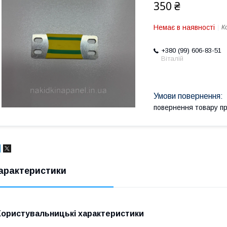
350 ₴
Немає в наявності
К
+380 (99) 606-83-51
Віталій
повернення товару п
арактеристики
Користувальницькі характеристики