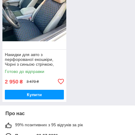
Накидки для авто з
перфорованої екошкіри,
Чорні з синьою стрічкою,
Преміум, Повний комплект
Готово до відправки
2 950
₴
3 470 ₴
Купити
Про нас
99% позитивних з 95 відгуків за рік