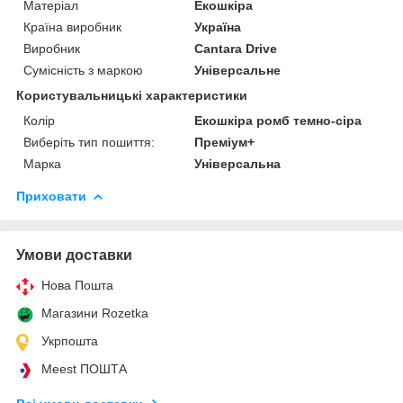
Матеріал
Екошкіра
Країна виробник
Україна
Виробник
Cantara Drive
Сумісність з маркою
Універсальне
Користувальницькі характеристики
Колір
Екошкіра ромб темно-сіра
Виберіть тип пошиття:
Преміум+
Марка
Універсальна
Приховати
Умови доставки
Нова Пошта
Магазини Rozetka
Укрпошта
Meest ПОШТА