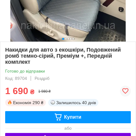
Накидки для авто з екошкіри, Подовжений
ромб темно-сірий, Преміум +, Передній
комплект
Готово до відправки
Код: 89704
Роздріб
1 690
₴
1 980 ₴
Економія
290 ₴
Залишилось
40 днів
Купити
або