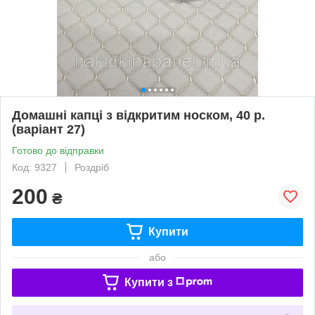
Домашні капці з відкритим носком, 40 р.
(варіант 27)
Готово до відправки
Код: 9327
Роздріб
200
₴
Купити
або
Купити з