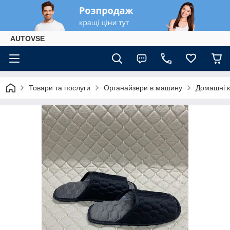
AUTOVSE
Товари та послуги
Органайзери в машину
Домашні к