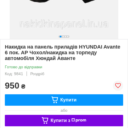
Накидка на панель приладів HYUNDAI Avante
6 пок. АР Чохол/накидка на торпеду
автомобіля Хюндай Аванте
Готово до відправки
Код: 9841
Роздріб
950
₴
Купити
або
Купити з