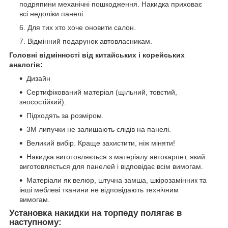
подряпини механічні пошкодження. Накидка приховає
всі недоліки панелі.
Для тих хто хоче оновити салон.
Відмінний подарунок автовласникам.
Головні відмінності від китайських і корейських
аналогів:
Дизайн
Сертифікований матеріал (щільний, товстий,
зносостійкий).
Підходять за розміром.
3М липучки не залишають слідів на панелі.
Великий вибір. Краще захистити, ніж міняти!
Накидка виготовляється з матеріалу автокарпет, який
виготовляється для панелей і відповідає всім вимогам.
Матеріали як велюр, штучна замша, шкірозамінник та
інші меблеві тканини не відповідають технічним
вимогам.
Установка накидки на торпеду полягає в
наступному: