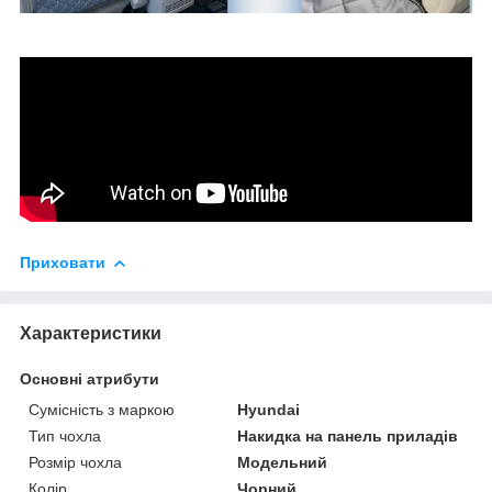
Приховати
Характеристики
Основні атрибути
Сумісність з маркою
Hyundai
Тип чохла
Накидка на панель приладів
Розмір чохла
Модельний
Колір
Чорний