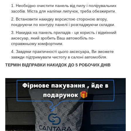
Необхідно очистити панель від пилу і полірувальних
засобів. Міста для наліпки липучок, треба обезжирити.
Встановити накидку ворсистою стороною вгору,
поєднуючи по контуру панелі і розгладжуючи складки.
Накидка на панель приладів - це користь і відмінний
аксесуар, який зробить Ваш автомобіль по-
справжньому комфортним.
Завдяки практичності цього аксесуара, Ви зможете
завжди підтримувати чистоту в салоні автомобіля.
ТЕРМІН ВІДПРАВКИ НАКИДОК ДО 5 РОБОЧИХ ДНІВ