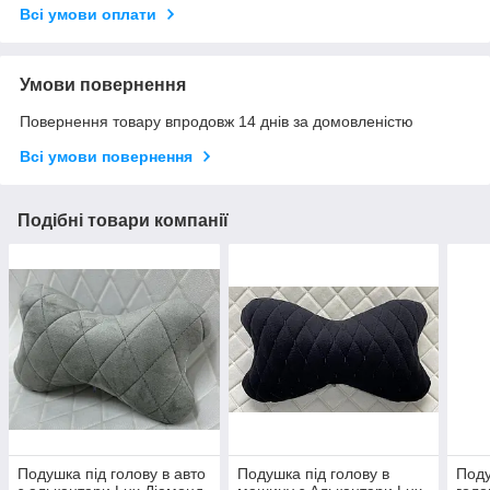
Всі умови оплати
Умови повернення
Повернення товару впродовж 14 днів за домовленістю
Всі умови повернення
Подібні товари компанії
Подушка під голову в авто
Подушка під голову в
Поду