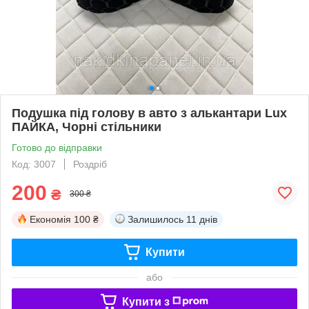
Подушка під голову в авто з алькантари Lux
ПАЙКА, Чорні стільники
Готово до відправки
Код: 3007
Роздріб
200
₴
300 ₴
Економія
100 ₴
Залишилось
11 днів
Купити
або
Купити з