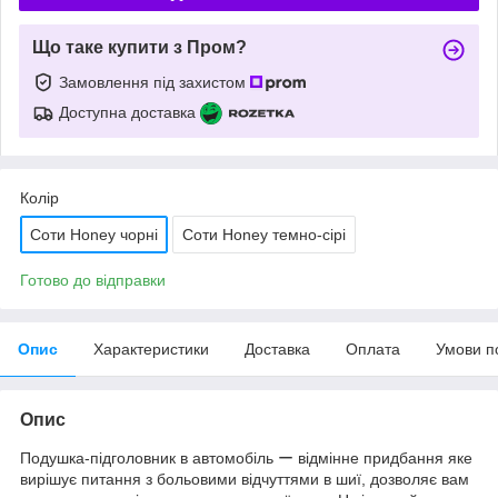
Що таке купити з Пром?
Замовлення під захистом
Доступна доставка
Колір
Соти Honey чорні
Соти Honey темно-сірі
Готово до відправки
Опис
Характеристики
Доставка
Оплата
Умови п
Опис
Подушка-підголовник в автомобіль ー відмінне придбання яке
вирішує питання з больовими відчуттями в шиї, дозволяє вам