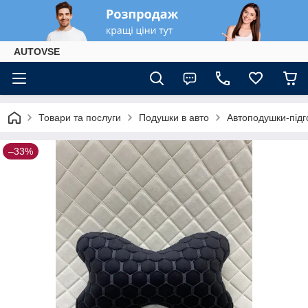
AUTOVSE
Товари та послуги
Подушки в авто
Автоподушки-підг
–33%