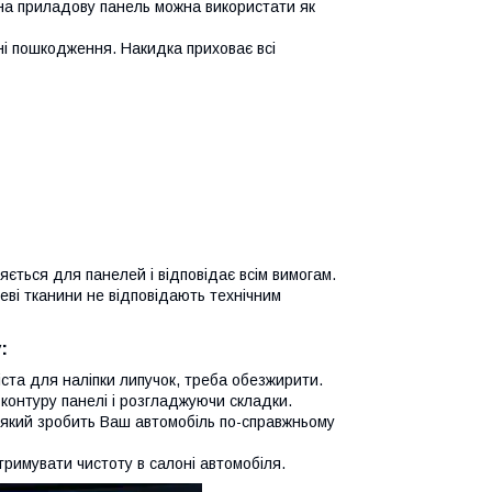
на приладову панель можна використати як
ні пошкодження. Накидка приховає всі
яється для панелей і відповідає всім вимогам.
еві тканини не відповідають технічним
:
іста для наліпки липучок, треба обезжирити.
контуру панелі і розгладжуючи складки.
, який зробить Ваш автомобіль по-справжньому
тримувати чистоту в салоні автомобіля.