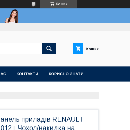
Кошик
Кошик
НАС
КОНТАКТИ
КОРИСНО ЗНАТИ
панель приладів RENAULT
2012+ Чохол/накидка на