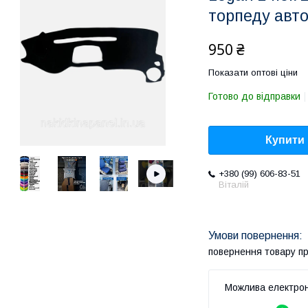
торпеду авт
950 ₴
Показати оптові ціни
Готово до відправки
Купити
+380 (99) 606-83-51
Віталій
повернення товару п