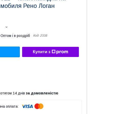
омобиля Рено Логан
Оптом і в роздріб
Код:
2338
Купити з
ротягом 14 днів
за домовленістю