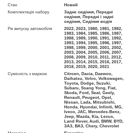
Стан
Новий
Комплектація набору
Заднє сидіння, Передні
сидіння, Передні і задні
сидіння, Сидіння водія
Рік випуску автомобіля
2022, 2023, 1980, 1981, 1982,
1983, 1984, 1985, 1986, 1987,
1988, 1989, 1990, 1991, 1992,
1993, 1994, 1995, 1996, 1997,
1998, 1999, 2000, 2001, 2002,
2003, 2004, 2005, 2006, 2007,
2008, 2009, 2010, 2011, 2012,
2013, 2014, 2015, 2016, 2017,
2018, 2019, 2020, 2021
Сумісність з маркою
Citroen, Dacia, Daewoo,
Daihatsu, Volvo, Volkswagen,
Toyota, Dodge, Suzuki,
Subaru, Ssang Yong, Fiat,
Skoda, Ford, Seat, Geely,
Renault, Peugeot, Opel,
Nissan, Lada, Mitsubishi,
Honda, Hyundai, Infiniti, MG,
Iveco, JAC, Mercedes-Benz,
Jeep, Mazda, Kia, Lexus,
Land Rover, Audi, BMW, BYD,
ЗАЗ, ВАЗ, Chery, Chevrolet
Матеріал
Екошкіра