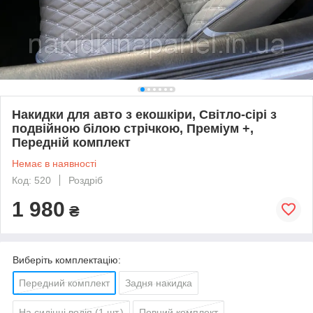
Накидки для авто з екошкіри, Світло-сірі з
подвійною білою стрічкою, Преміум +,
Передній комплект
Немає в наявності
Код: 520
Роздріб
1 980
₴
Виберіть комплектацію:
Передний комплект
Задня накидка
На сидінні водія (1 шт.)
Повний комплект