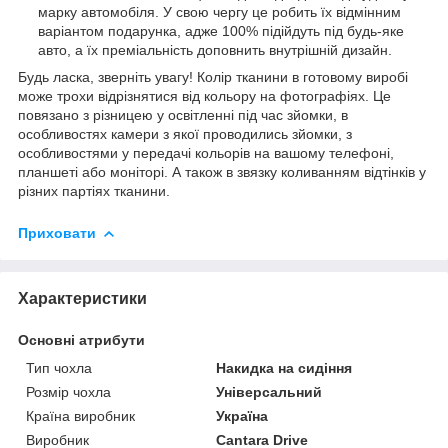
марку автомобіля. У свою чергу це робить їх відмінним
варіантом подарунка, адже 100% підійдуть під будь-яке
авто, а їх преміальність доповнить внутрішній дизайн.
Будь ласка, зверніть увагу! Колір тканини в готовому виробі
може трохи відрізнятися від кольору на фотографіях. Це
повязано з різницею у освітленні під час зйомки, в
особливостях камери з якої проводились зйомки, з
особливостями у передачі кольорів на вашому телефоні,
планшеті або моніторі. А також в звязку коливанням відтінків у
різних партіях тканини.
Приховати
Характеристики
Основні атрибути
Тип чохла
Накидка на сидіння
Розмір чохла
Універсальний
Країна виробник
Україна
Виробник
Cantara Drive