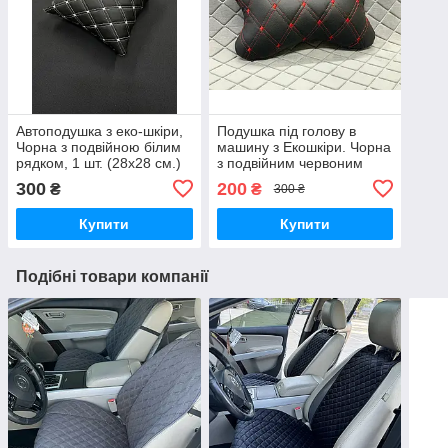
Автоподушка з еко-шкіри,
Подушка під голову в
Чорна з подвійною білим
машину з Екошкіри. Чорна
рядком, 1 шт. (28х28 см.)
з подвійним червоним
рядком
300
200
₴
₴
300 ₴
Купити
Купити
Подібні товари компанії