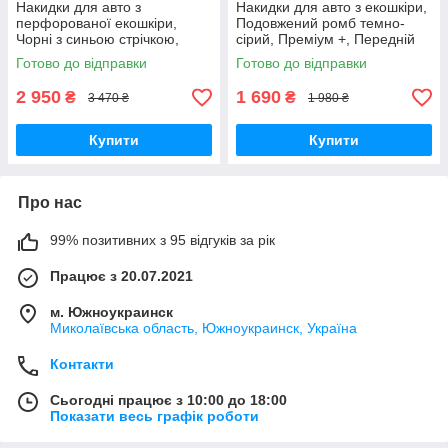
Накидки для авто з
Накидки для авто з екошкіри,
перфорованої екошкіри,
Подовжений ромб темно-
Чорні з синьою стрічкою,
сірий, Преміум +, Передній
Преміум, Повний комплект
комплект
Готово до відправки
Готово до відправки
2 950
1 690
₴
₴
3 470 ₴
1 980 ₴
Купити
Купити
Про нас
99% позитивних з 95 відгуків за рік
Працює з 20.07.2021
м. Южноукраинск
Миколаївська область, Южноукраинск, Україна
Контакти
Сьогодні працює з 10:00 до 18:00
Показати весь графік роботи