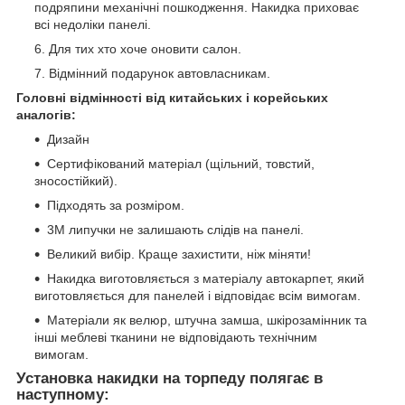
подряпини механічні пошкодження. Накидка приховає
всі недоліки панелі.
Для тих хто хоче оновити салон.
Відмінний подарунок автовласникам.
Головні відмінності від китайських і корейських
аналогів:
Дизайн
Сертифікований матеріал (щільний, товстий,
зносостійкий).
Підходять за розміром.
3М липучки не залишають слідів на панелі.
Великий вибір. Краще захистити, ніж міняти!
Накидка виготовляється з матеріалу автокарпет, який
виготовляється для панелей і відповідає всім вимогам.
Матеріали як велюр, штучна замша, шкірозамінник та
інші меблеві тканини не відповідають технічним
вимогам.
Установка накидки на торпеду полягає в
наступному: