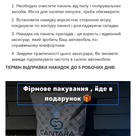
Необхідно очистити панель від пилу і полірувальних
засобів. Міста для наліпки липучок, треба обезжирити.
Встановити накидку ворсистою стороною вгору,
поєднуючи по контуру панелі і розгладжуючи складки.
Накидка на панель приладів - це користь і відмінний
аксесуар, який зробить Ваш автомобіль по-
справжньому комфортним.
Завдяки практичності цього аксесуара, Ви зможете
завжди підтримувати чистоту в салоні автомобіля.
ТЕРМІН ВІДПРАВКИ НАКИДОК ДО 5 РОБОЧИХ ДНІВ