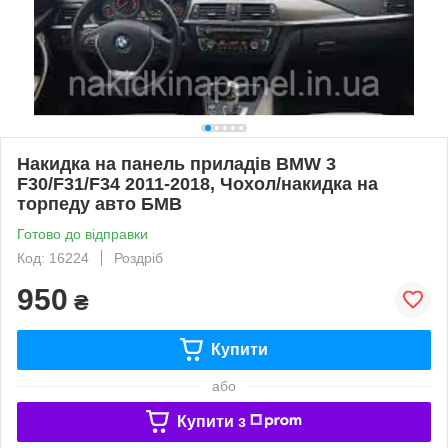
Накидка на панель приладів BMW 3
F30/F31/F34 2011-2018, Чохол/накидка на
торпеду авто БМВ
Готово до відправки
Код: 16224
Роздріб
950
₴
Купити
або
Купити з