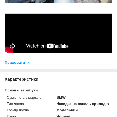
Приховати
Характеристики
Основні атрибути
Сумісність з маркою
BMW
Тип чохла
Накидка на панель приладів
Розмір чохла
Модельний
Колір
Чорний