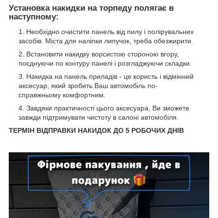
Установка накидки на торпеду полягає в
наступному:
Необхідно очистити панель від пилу і полірувальних
засобів. Міста для наліпки липучок, треба обезжирити.
Встановити накидку ворсистою стороною вгору,
поєднуючи по контуру панелі і розгладжуючи складки.
Накидка на панель приладів - це користь і відмінний
аксесуар, який зробить Ваш автомобіль по-
справжньому комфортним.
Завдяки практичності цього аксесуара, Ви зможете
завжди підтримувати чистоту в салоні автомобіля.
ТЕРМІН ВІДПРАВКИ НАКИДОК ДО 5 РОБОЧИХ ДНІВ