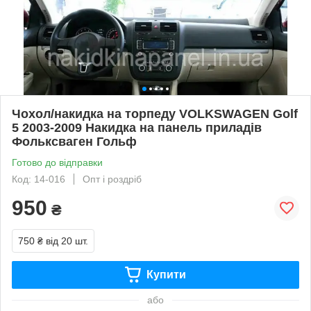
Чохол/накидка на торпеду VOLKSWAGEN Golf
5 2003-2009 Накидка на панель приладів
Фольксваген Гольф
Готово до відправки
Код: 14-016
Опт і роздріб
950
₴
750 ₴
від 20 шт.
Купити
або