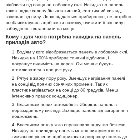
відблиски від сонця на лобовому склі. Накидка на панель
також надає салону більш затишний, естетичний вигляд,
захищає від пилу. Легко піддається прибиранню, не потрібно
особливих зусиль щоб зняти накидку, очистити її від пилу і
забруднень і встановити на місце.
Кому і для чого потрібна накидка на панель
приладів авто?
Водіям у кого відображається панель в лобовому склі.
Накидка на 100% прибирає сонячні відблиски, і
покращує видимість на дорозі. Очі менше будуть
втомлюватися в процесі руху.
Рятує в жарку пору року. Зменшує нагрівання панелі
на сонці від прямих сонячних променів. Так як
пластик нагрівається на сонці до 86 градусів. Менш
інтенсивно працює кондиціонер.
Власникам нових автомобілів. Зберігає панель в
первозданному вигляді. Захищає панель від вигорання і
пошкоджень.
Власникам авто у кого спрацювала подушка безпеки.
Накидку на приладову панель можна використати як
тимчасове рішення щоб приховати розірвану панель до