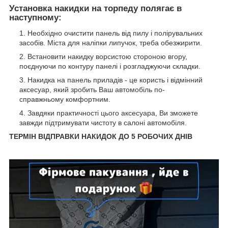
Установка накидки на торпеду полягає в
наступному:
Необхідно очистити панель від пилу і полірувальних
засобів. Міста для наліпки липучок, треба обезжирити.
Встановити накидку ворсистою стороною вгору,
поєднуючи по контуру панелі і розгладжуючи складки.
Накидка на панель приладів - це користь і відмінний
аксесуар, який зробить Ваш автомобіль по-
справжньому комфортним.
Завдяки практичності цього аксесуара, Ви зможете
завжди підтримувати чистоту в салоні автомобіля.
ТЕРМІН ВІДПРАВКИ НАКИДОК ДО 5 РОБОЧИХ ДНІВ