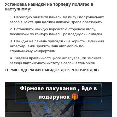
Установка накидки на торпеду полягає в
наступному:
Необхідно очистити панель від пилу і полірувальних
засобів. Міста для наліпки липучок, треба обезжирити.
Встановити накидку ворсистою стороною вгору,
поєднуючи по контуру панелі і розгладжуючи складки.
Накидка на панель приладів - це користь і відмінний
аксесуар, який зробить Ваш автомобіль по-
справжньому комфортним.
Завдяки практичності цього аксесуара, Ви зможете
завжди підтримувати чистоту в салоні автомобіля.
ТЕРМІН ВІДПРАВКИ НАКИДОК ДО 5 РОБОЧИХ ДНІВ