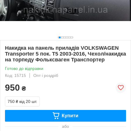
Накидка на панель приладів VOLKSWAGEN
Transporter 5 пок. T5 2003-2016, Чехол/накидка
на торпеду Фольксваген Транспортер
Готово до відправки
Код: 15715
Опт і роздріб
950
₴
750 ₴
від 20 шт.
Купити
або