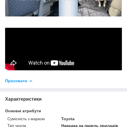
Приховати
Характеристики
Основні атрибути
Сумісність з маркою
Toyota
Тип чохла
Накидка на панель приладів