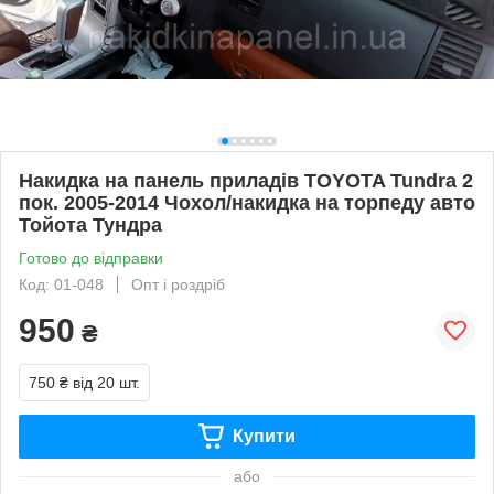
Накидка на панель приладів TOYOTA Tundra 2
пок. 2005-2014 Чохол/накидка на торпеду авто
Тойота Тундра
Готово до відправки
Код: 01-048
Опт і роздріб
950
₴
750 ₴
від 20 шт.
Купити
або