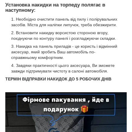
Установка накидки на торпеду полягає в
наступному:
Необхідно очистити панель від пилу і полірувальних
засобів. Міста для наліпки липучок, треба обезжирити.
Встановити накидку ворсистою стороною вгору,
поєднуючи по контуру панелі і розгладжуючи складки.
Накидка на панель приладів - це користь і відмінний
аксесуар, який зробить Ваш автомобіль по-
справжньому комфортним.
Завдяки практичності цього аксесуара, Ви зможете
завжди підтримувати чистоту в салоні автомобіля.
ТЕРМІН ВІДПРАВКИ НАКИДОК ДО 5 РОБОЧИХ ДНІВ